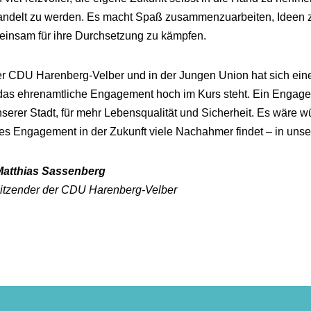
ndelt zu werden. Es macht Spaß zusammenzuarbeiten, Ideen z
insam für ihre Durchsetzung zu kämpfen.
er CDU Harenberg-Velber und in der Jungen Union hat sich ein
das ehrenamtliche Engagement hoch im Kurs steht. Ein Engag
nserer Stadt, für mehr Lebensqualität und Sicherheit. Es wäre
es Engagement in der Zukunft viele Nachahmer findet – in unser 
Matthias Sassenberg
itzender der CDU Harenberg-Velber