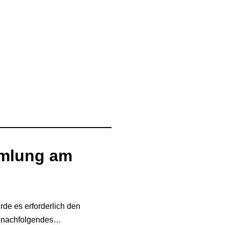
mlung am
de es erforderlich den
n nachfolgendes…