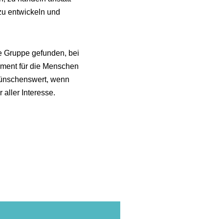
u entwickeln und
e Gruppe gefunden, bei
ement für die Menschen
 wünschenswert, wenn
aller Interesse.