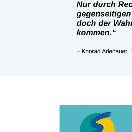
Nur durch Re
gegenseitigen
doch der Wahr
kommen.“
– Konrad Adenauer, 