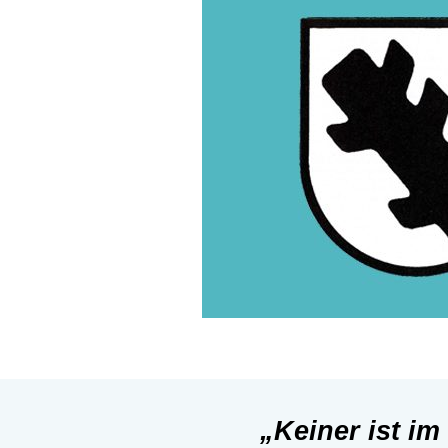
„Keiner ist im