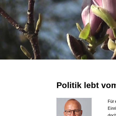
Politik lebt v
Für 
Einr
doch