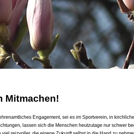
om Mitmachen!
ehrenamtliches Engagement, sei es im Sportverein, in kirchlich
ichtungen, lassen sich die Menschen heutzutage nur schwer beg
 viel reizvoller, die eigene Zukunft selbst in die Hand zu nehme